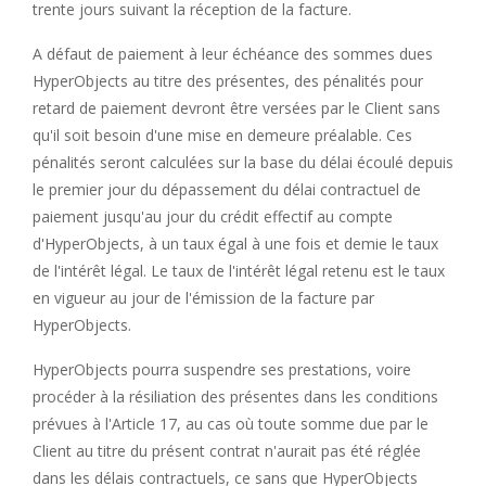
trente jours suivant la réception de la facture.
A défaut de paiement à leur échéance des sommes dues
HyperObjects au titre des présentes, des pénalités pour
retard de paiement devront être versées par le Client sans
qu'il soit besoin d'une mise en demeure préalable. Ces
pénalités seront calculées sur la base du délai écoulé depuis
le premier jour du dépassement du délai contractuel de
paiement jusqu'au jour du crédit effectif au compte
d'HyperObjects, à un taux égal à une fois et demie le taux
de l'intérêt légal. Le taux de l'intérêt légal retenu est le taux
en vigueur au jour de l'émission de la facture par
HyperObjects.
HyperObjects pourra suspendre ses prestations, voire
procéder à la résiliation des présentes dans les conditions
prévues à l'Article 17, au cas où toute somme due par le
Client au titre du présent contrat n'aurait pas été réglée
dans les délais contractuels, ce sans que HyperObjects