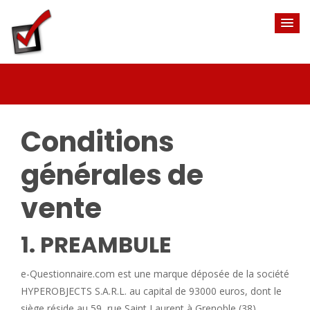
Conditions
générales de
vente
1. PREAMBULE
e-Questionnaire.com est une marque déposée de la société
HYPEROBJECTS S.A.R.L. au capital de 93000 euros, dont le
siège réside au 59, rue Saint Laurent à Grenoble (38).