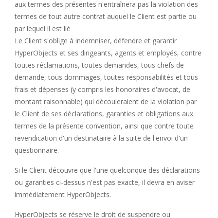
aux termes des présentes n'entraînera pas la violation des
termes de tout
autre contrat auquel le Client est partie ou
par lequel il est lié
Le Client s'oblige à indemniser, défendre et garantir
HyperObjects et ses dirigeants, agents et employés, contre
toutes réclamations, toutes demandes,
tous chefs de
demande, tous dommages, toutes responsabilités et tous
frais et dépenses (y compris les honoraires d'avocat, de
montant raisonnable) qui découleraient de la violation par
le Client de ses déclarations, garanties et obligations aux
termes de la présente convention, ainsi que contre toute
revendication d'un destinataire à la suite de l'envoi d'un
questionnaire.
Si le Client découvre que l'une quelconque des déclarations
ou garanties ci-dessus n'est pas exacte, il devra en aviser
immédiatement HyperObjects.
HyperObjects se réserve le droit de suspendre ou