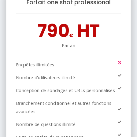
Forfait one shot professional
790
HT
€
Par an
Enquêtes illimitées
Nombre d'utilisateurs illimité
Conception de sondages et URLs personnalisés
Branchement conditionnel et autres fonctions
avancées
Nombre de questions illimité
Logo en entête du questionnaire