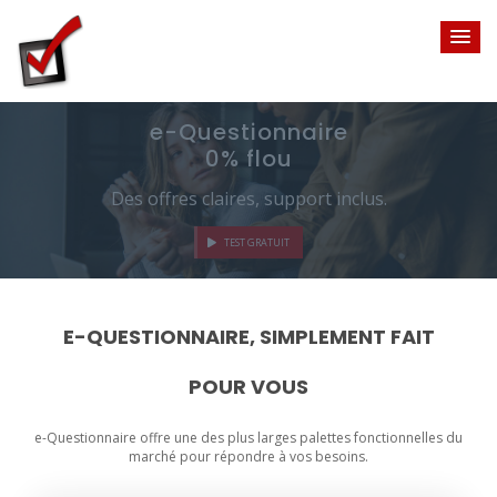
e-Questionnaire
0% flou
Previous
Next
Des offres claires, support inclus.
TEST GRATUIT
E-QUESTIONNAIRE, SIMPLEMENT FAIT
POUR VOUS
e-Questionnaire offre une des plus larges palettes fonctionnelles du
marché pour répondre à vos besoins.