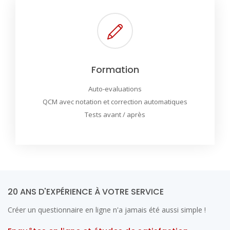
Formation
Auto-evaluations
QCM avec notation et correction automatiques
Tests avant / après
20 ANS D'EXPÉRIENCE À VOTRE SERVICE
Créer un questionnaire en ligne n'a jamais été aussi simple !