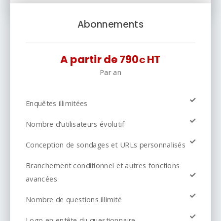
Abonnements
A partir de 790
HT
€
Par an
Enquêtes illimitées
Nombre d'utilisateurs évolutif
Conception de sondages et URLs personnalisés
Branchement conditionnel et autres fonctions
avancées
Nombre de questions illimité
Logo en entête du questionnaire