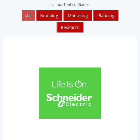
Ils nous font confiance.
All
Branding
Marketing
Planning
Research