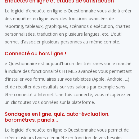
Enquêtes en ligne et études de satisfaction
Le logiciel d'enquête en ligne e-Questionnaire vous aide à créer
des enquêtes en ligne avec des fonctions avancées de
reporting, tableaux, graphiques, scénarios d'exécution, chartes
personnalisées, traduction en plusieurs langues, etc. L'outil
permet d'associer plusieurs personnes au même compte.
Connecté ou hors ligne !
e-Questionnaire est aujourd'hui un des très rares sur le marché
à inclure des fonctionnalités HTML5 avancées vous permettant
d'installer vos formulaires sur vos tablettes (Apple, Android, ...)
et de récolter des résultats sur vos salons par exemple sans
être connecté à Internet. Une fois connecté, vous récupérez en
un clic toutes vos données sur la plateforme.
Sondages en ligne, quiz, auto-évaluation,
baromètres, panels...
Le logiciel d'enquête en ligne e-Questionnaire vous permet de
créer plusieurs types d'enquête en fonction de vos besoins.