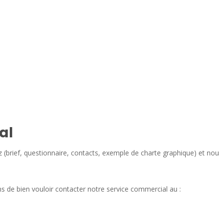
al
 (brief, questionnaire, contacts, exemple de charte graphique) et no
 de bien vouloir contacter notre service commercial au :