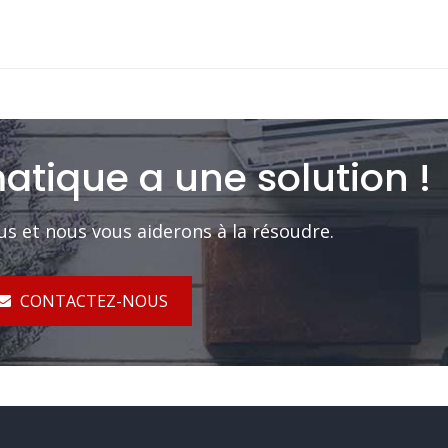
atique a une solution !
us et nous vous aiderons à la résoudre.
CONTACTEZ-NOUS