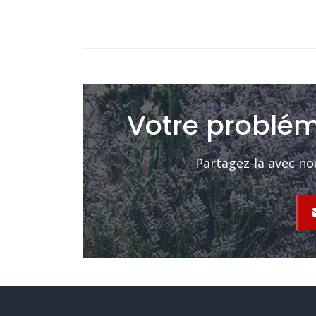
Votre problém
Partagez-la avec no