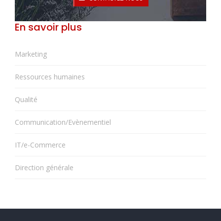
En savoir plus
Marketing
Ressources humaines
Qualité
Communication/Evènementiel
IT/e-Commerce
Direction générale