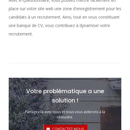
Avec e-Questionnaire, vous pouvez mettre facilement en
place sur votre site web une zone d'enregistrement pour les
candidats à un recrutement. Ainsi, tout en vous constituant
une banque de CV, vous contribuez à dynamiser votre
recrutement.
Votre problématique a une
solution !
Partagez-la avec nous et nous vous aiderons à la
résoudre.
CONTACTEZ-NOUS